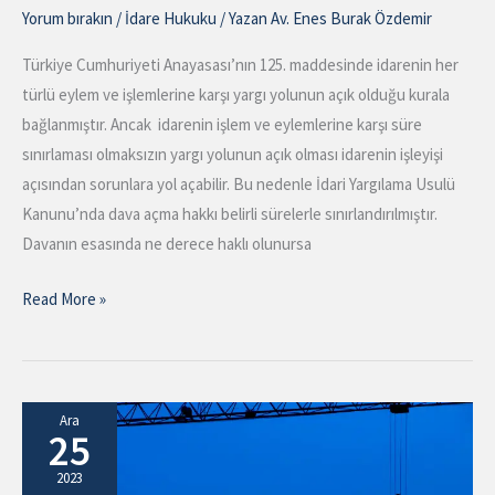
Yorum bırakın
/
İdare Hukuku
/ Yazan
Av. Enes Burak Özdemir
Türkiye Cumhuriyeti Anayasası’nın 125. maddesinde idarenin her
türlü eylem ve işlemlerine karşı yargı yolunun açık olduğu kurala
bağlanmıştır. Ancak idarenin işlem ve eylemlerine karşı süre
sınırlaması olmaksızın yargı yolunun açık olması idarenin işleyişi
açısından sorunlara yol açabilir. Bu nedenle İdari Yargılama Usulü
Kanunu’nda dava açma hakkı belirli sürelerle sınırlandırılmıştır.
Davanın esasında ne derece haklı olunursa
Read More »
Kamu
Ara
25
İhale
Kanunu
2023