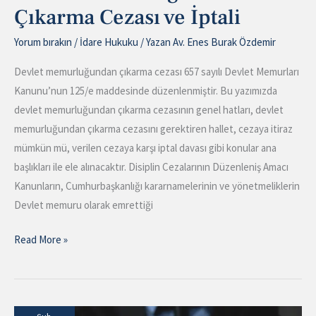
Çıkarma Cezası ve İptali
Yorum bırakın
/
İdare Hukuku
/ Yazan
Av. Enes Burak Özdemir
Devlet memurluğundan çıkarma cezası 657 sayılı Devlet Memurları
Kanunu’nun 125/e maddesinde düzenlenmiştir. Bu yazımızda
devlet memurluğundan çıkarma cezasının genel hatları, devlet
memurluğundan çıkarma cezasını gerektiren hallet, cezaya itiraz
mümkün mü, verilen cezaya karşı iptal davası gibi konular ana
başlıkları ile ele alınacaktır. Disiplin Cezalarının Düzenleniş Amacı
Kanunların, Cumhurbaşkanlığı kararnamelerinin ve yönetmeliklerin
Devlet memuru olarak emrettiği
Read More »
Yapı