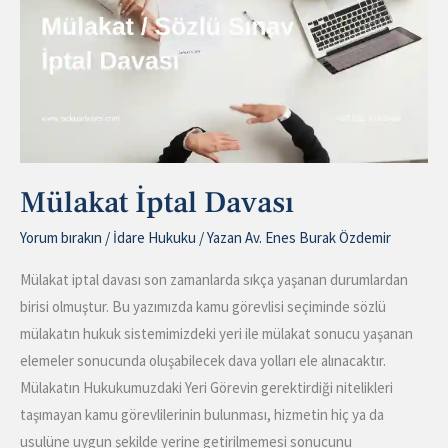
Mülakat İptal Davası
Yorum bırakın
/
İdare Hukuku
/ Yazan
Av. Enes Burak Özdemir
Mülakat iptal davası son zamanlarda sıkça yaşanan durumlardan
birisi olmuştur. Bu yazımızda kamu görevlisi seçiminde sözlü
mülakatın hukuk sistemimizdeki yeri ile mülakat sonucu yaşanan
elemeler sonucunda oluşabilecek dava yolları ele alınacaktır.
Mülakatın Hukukumuzdaki Yeri Görevin gerektirdiği nitelikleri
taşımayan kamu görevlilerinin bulunması, hizmetin hiç ya da
usulüne uygun şekilde yerine getirilmemesi sonucunu