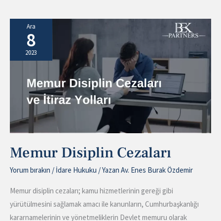
Memur
Ara
8
Disiplin
Cezaları
2023
Memur Disiplin Cezaları
Yorum bırakın
/
İdare Hukuku
/ Yazan
Av. Enes Burak Özdemir
Memur disiplin cezaları; kamu hizmetlerinin gereği gibi
yürütülmesini sağlamak amacı ile kanunların, Cumhurbaşkanlığı
kararnamelerinin ve yönetmeliklerin Devlet memuru olarak