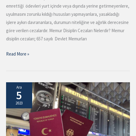
emrettiği ödevleri yurt içinde veya dışında yerine getirmeyenlere,
uyulmasını zorunlu kıldığı hususları yapmayanlara, yasakladığı
işlere aykırı davrananlara, durumun niteliğine ve ağırlık derecesine
göre verilen cezalardır. Memur Disiplin Cezaları Nelerdir? Memur
disiplin cezaları; 657 sayılı Devlet Memurları
Read More »
Pasaport
Ara
5
Tahdit
Kaldırma
2023