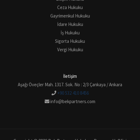
Ceza Hukuku
Gayrimenkul Hukuku
İdare Hukuku
İş Hukuku
Sigorta Hukuku
Vergi Hukuku
İletişim
Aşağı Öveçler Mah. 1317. Sok. No : 2/3 Çankaya / Ankara
+90 532 410 8456
info@bekpartners.com