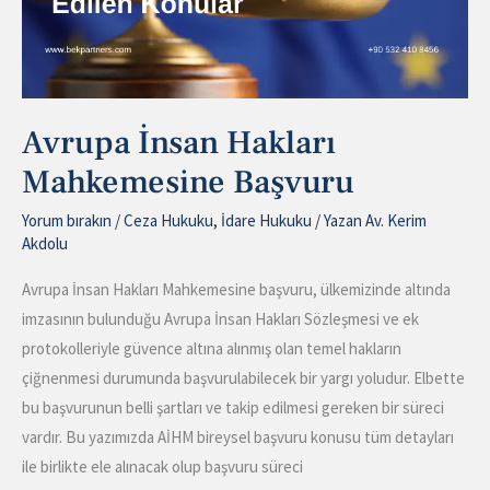
Avrupa İnsan Hakları
Mahkemesine Başvuru
Yorum bırakın
/
Ceza Hukuku
,
İdare Hukuku
/ Yazan
Av. Kerim
Akdolu
Avrupa İnsan Hakları Mahkemesine başvuru, ülkemizinde altında
imzasının bulunduğu Avrupa İnsan Hakları Sözleşmesi ve ek
protokolleriyle güvence altına alınmış olan temel hakların
çiğnenmesi durumunda başvurulabilecek bir yargı yoludur. Elbette
bu başvurunun belli şartları ve takip edilmesi gereken bir süreci
vardır. Bu yazımızda AİHM bireysel başvuru konusu tüm detayları
ile birlikte ele alınacak olup başvuru süreci