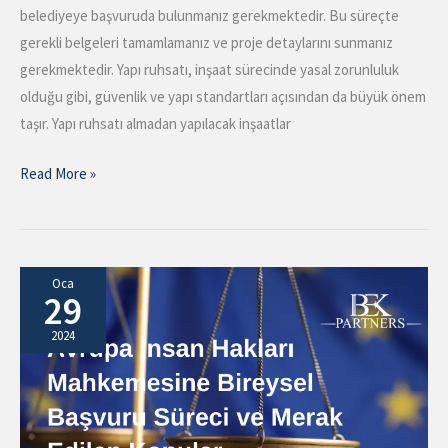
belediyeye başvuruda bulunmanız gerekmektedir. Bu süreçte
gerekli belgeleri tamamlamanız ve proje detaylarını sunmanız
gerekmektedir. Yapı ruhsatı, inşaat sürecinde yasal zorunluluk
olduğu gibi, güvenlik ve yapı standartları açısından da büyük önem
taşır. Yapı ruhsatı almadan yapılacak inşaatlar
Read More »
Avrupa
Oca
29
İnsan
Hakları
2024
Mahkemesine
Başvuru